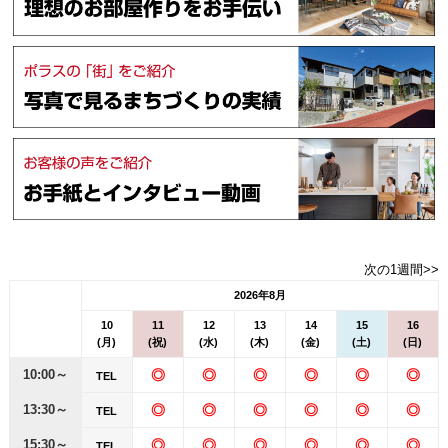
次の1週間>>
2026年8月
10
11
12
13
14
15
16
(月)
(祝)
(水)
(木)
(金)
(土)
(日)
10:00～
◎
◎
◎
◎
◎
◎
TEL
13:30～
◎
◎
◎
◎
◎
◎
TEL
15:30～
◎
◎
◎
◎
◎
◎
TEL