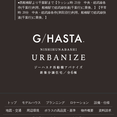
●西船橋駅より千葉駅まで【ラッシュ時: 21分 中央・総武線各
停(千葉行)利用。船橋駅で総武線快速(千葉行)に乗換。】【平常
時: 20分 中央・総武線各停(津田沼行)利用。船橋駅で総武線快
速(千葉行)に乗換。】
トップ
モデルハウス
プランニング
ロケーション
設備・仕様
地図・交通
周辺環境
ポラスの高品質・基準
物件概要
資料請求