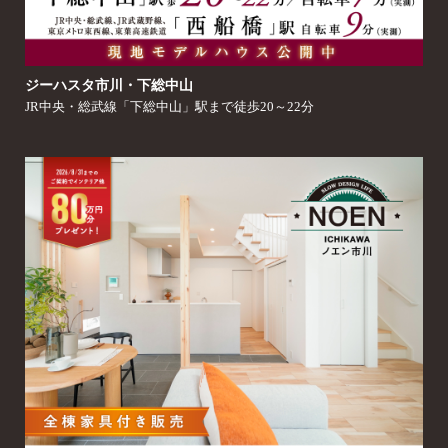
ジーハスタ市川・下総中山
JR中央・総武線「下総中山」駅まで徒歩20～22分