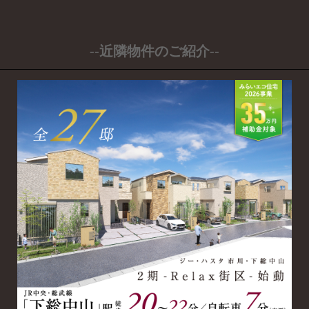
--近隣物件のご紹介--