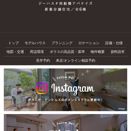
トップ
モデルハウス
プランニング
ロケーション
設備・仕様
地図・交通
周辺環境
ポラスの高品質・基準
物件概要
資料請求
見学予約
来店/オンライン相談予約