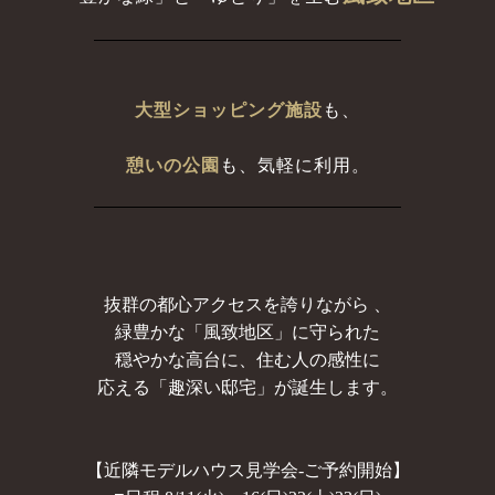
大型ショッピング施設
も、
憩いの公園
も、気軽に利用。
抜群の都心アクセスを誇りながら 、
緑豊かな「風致地区」に守られた
穏やかな高台に、住む人の感性に
応える「趣深い邸宅」が誕生します。
【近隣モデルハウス見学会-ご予約開始】