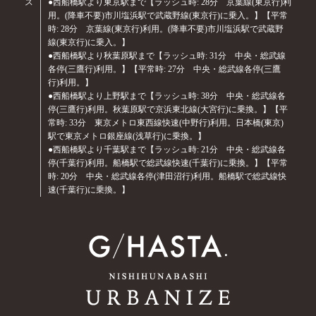
ス
●西船橋駅より東京駅まで【ラッシュ時: 28分 京葉線(東京行)利
用。(降車不要)市川塩浜駅で武蔵野線(東京行)に乗入。】【平常
時: 28分 京葉線(東京行)利用。(降車不要)市川塩浜駅で武蔵野
線(東京行)に乗入。】
●西船橋駅より秋葉原駅まで【ラッシュ時: 31分 中央・総武線
各停(三鷹行)利用。】【平常時: 27分 中央・総武線各停(三鷹
行)利用。】
●西船橋駅より上野駅まで【ラッシュ時: 38分 中央・総武線各
停(三鷹行)利用。秋葉原駅で京浜東北線(大宮行)に乗換。】【平
常時: 33分 東京メトロ東西線快速(中野行)利用。日本橋(東京)
駅で東京メトロ銀座線(浅草行)に乗換。】
●西船橋駅より千葉駅まで【ラッシュ時: 21分 中央・総武線各
停(千葉行)利用。船橋駅で総武線快速(千葉行)に乗換。】【平常
時: 20分 中央・総武線各停(津田沼行)利用。船橋駅で総武線快
速(千葉行)に乗換。】