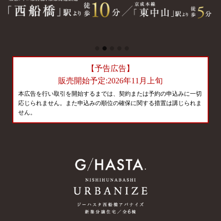
【予告広告】
販売開始予定:2026年11月上旬
本広告を行い取引を開始するまでは、契約または予約の申込みに一切
応じられません。また申込みの順位の確保に関する措置は講じられま
せん。