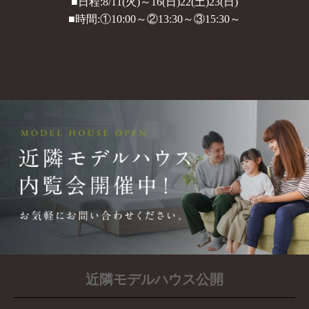
■日程:8/11(火)～16(日)22(土)23(日)
■時間:①10:00～②13:30～③15:30～
近隣モデルハウス公開