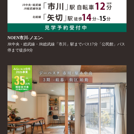
NOEN市川‐ノエン‐
JR中央・総武線・JR総武線「市川」駅までバス17分「公民館」バス
停まで徒歩9分