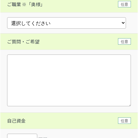
ご職業 ※「奥様」
任意
ご質問・ご希望
任意
自己資金
任意