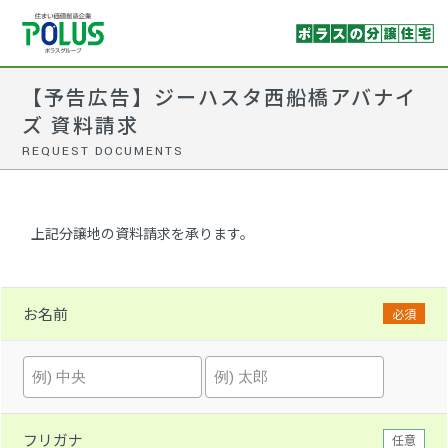
【予告広告】ジーハスタ西船橋アバナイ
ズ 資料請求
REQUEST DOCUMENTS
上記分譲地の資料請求を承ります。
お名前
必須
フリガナ
任意