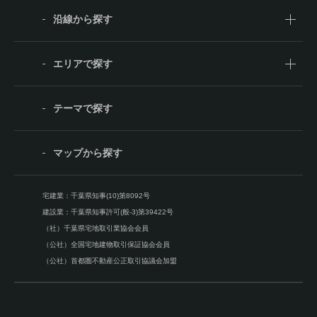
沿線から探す
エリアで探す
テーマで探す
マップから探す
宅建業：千葉県知事(10)第8092号
建設業：千葉県知事許可(般-3)第39422号
（社）千葉県宅地取引業協会会員
（公社）全国宅地建物取引保証協会会員
（公社）首都圏不動産公正取引協議会加盟