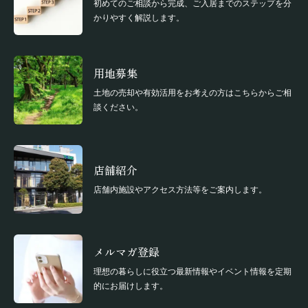
初めてのご相談から完成、ご入居までのステップを分
かりやすく解説します。
用地募集
土地の売却や有効活用をお考えの方はこちらからご相
談ください。
店舗紹介
店舗内施設やアクセス方法等をご案内します。
メルマガ登録
理想の暮らしに役立つ最新情報やイベント情報を定期
的にお届けします。