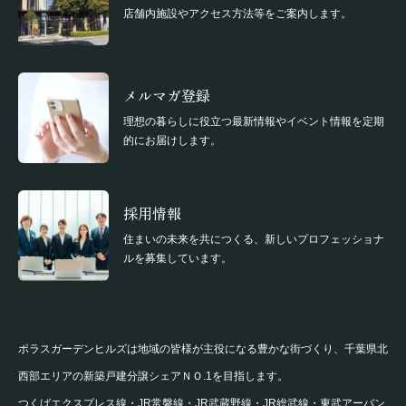
店舗内施設やアクセス方法等をご案内します。
メルマガ登録
理想の暮らしに役立つ最新情報やイベント情報を定期
的にお届けします。
採用情報
住まいの未来を共につくる、新しいプロフェッショナ
ルを募集しています。
ポラスガーデンヒルズは地域の皆様が主役になる豊かな街づくり、千葉県北
西部エリアの新築戸建分譲シェアＮＯ.1を目指します。
つくばエクスプレス線・JR常磐線・JR武蔵野線・JR総武線・東武アーバン