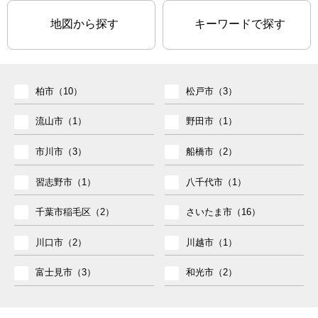
地図から探す
キーワードで探す
柏市（10）
松戸市（3）
流山市（1）
野田市（1）
市川市（3）
船橋市（2）
習志野市（1）
八千代市（1）
千葉市稲毛区（2）
さいたま市（16）
川口市（2）
川越市（1）
富士見市（3）
和光市（2）