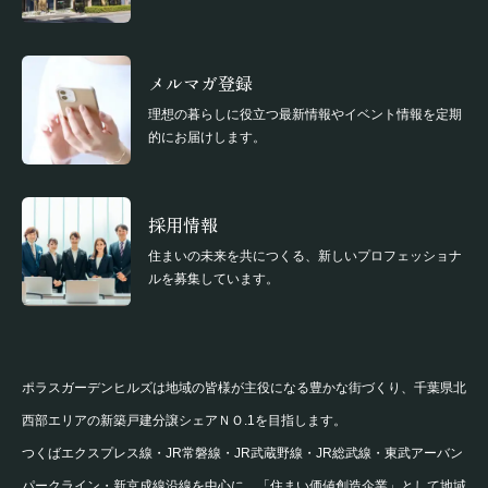
メルマガ登録
理想の暮らしに役立つ最新情報やイベント情報を定期
的にお届けします。
採用情報
住まいの未来を共につくる、新しいプロフェッショナ
ルを募集しています。
ポラスガーデンヒルズは地域の皆様が主役になる豊かな街づくり、千葉県北
西部エリアの新築戸建分譲シェアＮＯ.1を目指します。
つくばエクスプレス線・JR常磐線・JR武蔵野線・JR総武線・東武アーバン
パークライン・新京成線沿線を中心に、「住まい価値創造企業」として地域