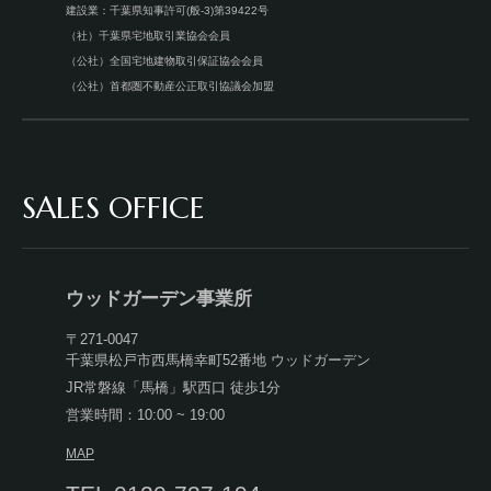
建設業：千葉県知事許可(般-3)第39422号
（社）千葉県宅地取引業協会会員
（公社）全国宅地建物取引保証協会会員
（公社）首都圏不動産公正取引協議会加盟
SALES OFFICE
ウッドガーデン事業所
〒271-0047
千葉県松戸市西馬橋幸町52番地 ウッドガーデン
JR常磐線「馬橋」駅西口 徒歩1分
営業時間：10:00 ~ 19:00
MAP