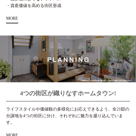
・資産価値を高める街区形成
MORE
4つの街区が織りなすホームタウン!
ライフスタイルや価値観の多様化にお応えできるよう、全21邸の
分譲地を4つの街区に分け、それぞれに魅力を盛り込んでいま
す。
MORE