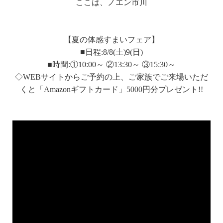
ここは、ノエン市川
【夏の体感すまいフェア】
■日程:8/8(土)9(日)
■時間:①10:00～ ②13:30～ ③15:30～
◇WEBサイトからご予約の上、ご家族でご来場いただ
くと「Amazonギフトカード」5000円分プレゼント!!