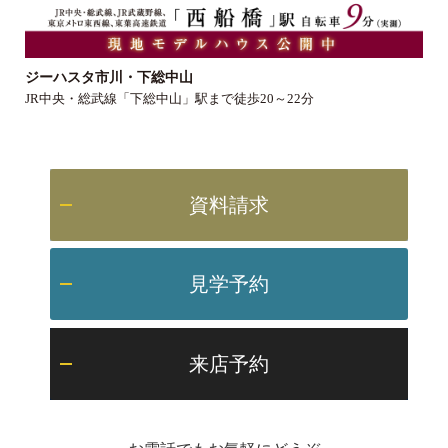
ジーハスタ市川・下総中山
JR中央・総武線「下総中山」駅まで徒歩20～22分
資料請求
見学予約
来店予約