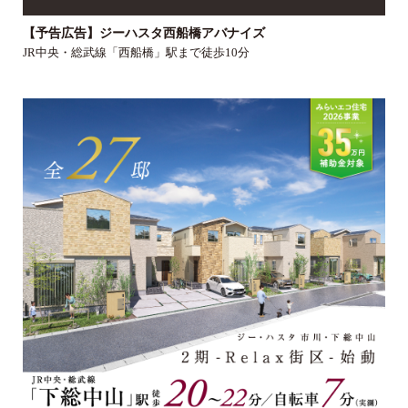
【予告広告】ジーハスタ西船橋アバナイズ
JR中央・総武線「西船橋」駅まで徒歩10分