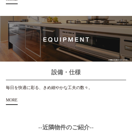
設備・仕様
毎日を快適に彩る、きめ細やかな工夫の数々。
MORE
--近隣物件のご紹介--