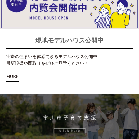
現地モデルハウス公開中
実際の住まいを体感できるモデルハウス公開中!
最新設備や間取りをぜひご見学ください!!
MORE