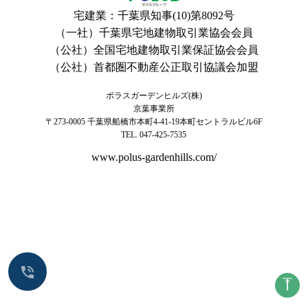
宅建業：千葉県知事(10)第8092号
（一社）千葉県宅地建物取引業協会会員
（公社）全国宅地建物取引業保証協会会員
（公社）首都圏不動産公正取引協議会加盟
ポラスガーデンヒルズ(株)
京葉事業所
〒273-0005
千葉県船橋市本町4-41-19本町セントラルビル6F
TEL. 047-425-7535
www.polus-gardenhills.com/