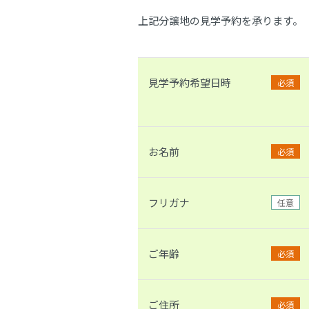
上記分譲地の見学予約を承ります。
見学予約希望日時
必須
お名前
必須
フリガナ
任意
ご年齢
必須
ご住所
必須