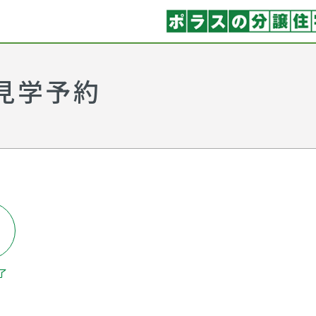
見学予約
了