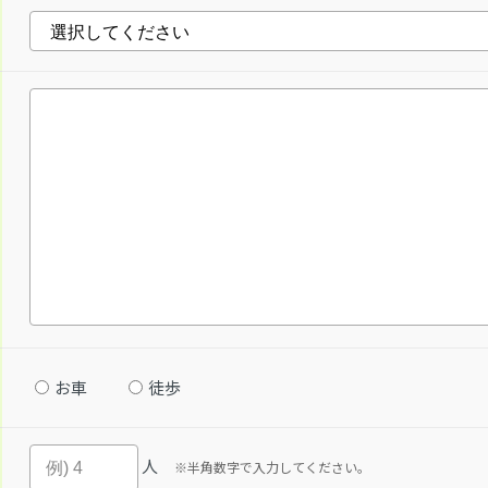
お車
徒歩
人
※半角数字で入力してください。