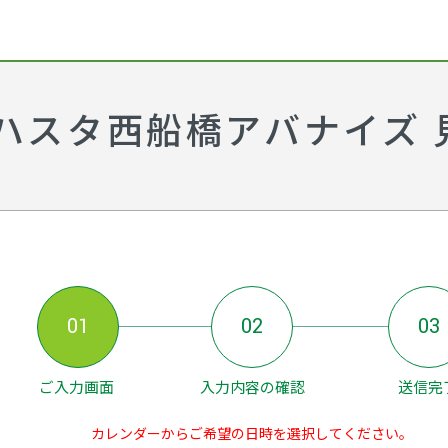
ハスタ西船橋アバナイズ 
01
02
03
ご入力画面
入力内容の確認
送信完
カレンダーからご希望の日時を選択してください。