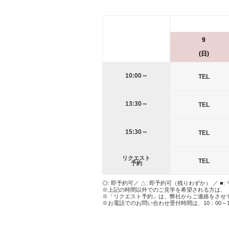
9
(日)
10:00～
TEL
13:30～
TEL
15:30～
TEL
リクエスト
TEL
予約
◎: 即予約可／ △: 即予約可（残りわずか） ／ ■:
※上記の時間以外でのご見学を希望される方は、
※「リクエスト予約」は、弊社からご連絡をさせ
※お電話でのお問い合わせ受付時間は、10：00～