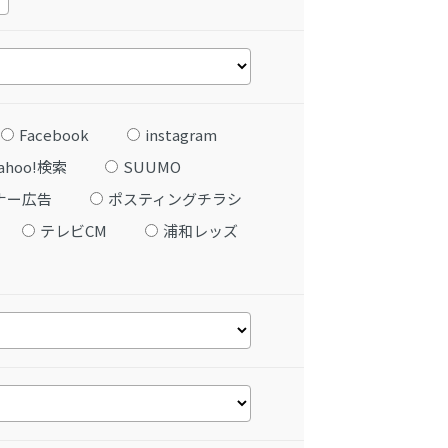
Facebook
instagram
ahoo!検索
SUUMO
ナー広告
ポスティングチラシ
テレビCM
浦和レッズ