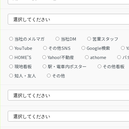
当社のメルマガ
当社DM
営業スタッフ
YouTube
その他SNS
Google検索
Y
HOME'S
Yahoo!不動産
athome
バ
現地看板
駅・電車内ポスター
その他看板
知人・友人
その他