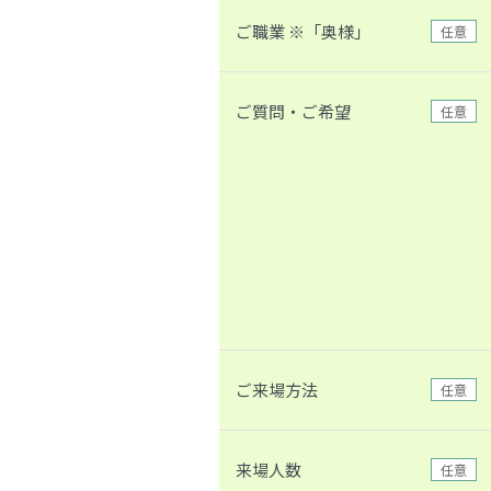
ご職業 ※「奥様」
任意
ご質問・ご希望
任意
ご来場方法
任意
来場人数
任意