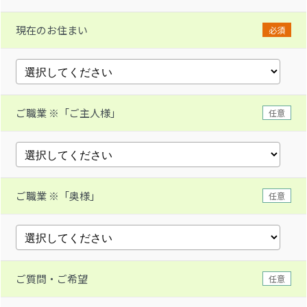
現在のお住まい
必須
ご職業 ※「ご主人様」
任意
ご職業 ※「奥様」
任意
ご質問・ご希望
任意