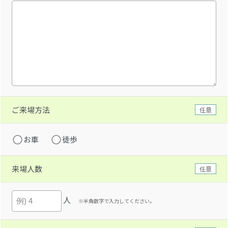
ご来場方法
任意
お車
徒歩
来場人数
任意
人
※半角数字で入力してください。