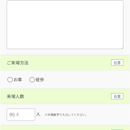
ご来場方法
任意
お車
徒歩
来場人数
任意
人
※半角数字で入力してください。