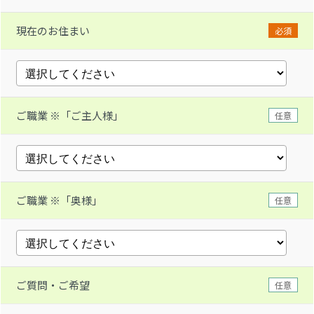
現在のお住まい
必須
ご職業 ※「ご主人様」
任意
ご職業 ※「奥様」
任意
ご質問・ご希望
任意