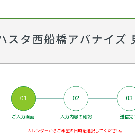
ハスタ西船橋アバナイズ 
01
02
03
ご入力画面
入力内容の確認
送信完
カレンダーからご希望の日時を選択してください。