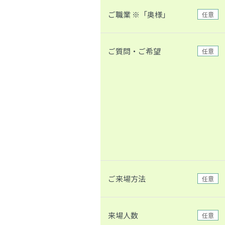
ご職業 ※「奥様」
任意
ご質問・ご希望
任意
ご来場方法
任意
来場人数
任意