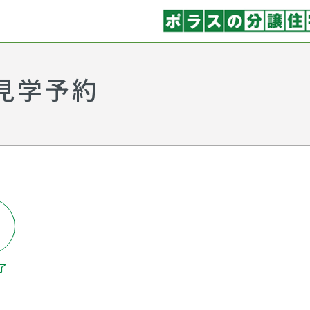
見学予約
了