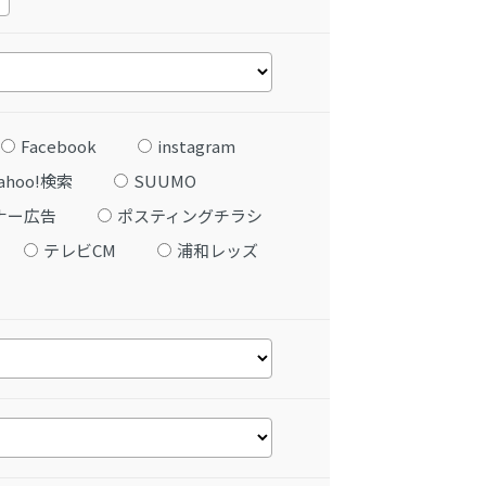
Facebook
instagram
ahoo!検索
SUUMO
ナー広告
ポスティングチラシ
テレビCM
浦和レッズ