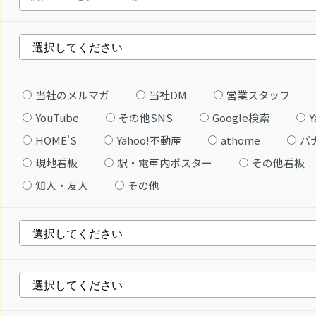
当社のメルマガ
当社DM
営業スタッフ
YouTube
その他SNS
Google検索
Y
HOME'S
Yahoo!不動産
athome
バ
現地看板
駅・電車内ポスター
その他看板
知人・友人
その他