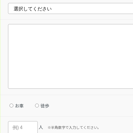
お車
徒歩
人
※半角数字で入力してください。