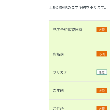
上記分譲地の見学予約を承ります。
見学予約希望日時
必須
お名前
必須
フリガナ
任意
ご年齢
必須
ご住所
必須