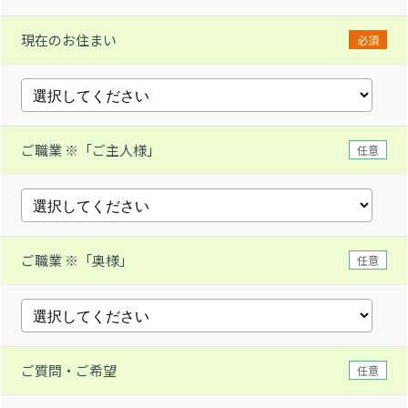
現在のお住まい
必須
ご職業 ※「ご主人様」
任意
ご職業 ※「奥様」
任意
ご質問・ご希望
任意