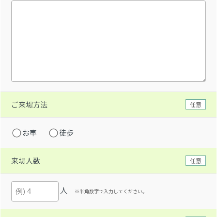
ご来場方法
任意
お車
徒歩
来場人数
任意
人
※半角数字で入力してください。