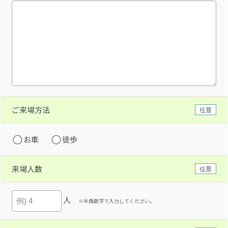
ご来場方法
任意
お車
徒歩
来場人数
任意
人
※半角数字で入力してください。