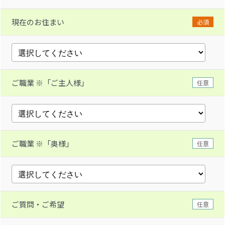
現在のお住まい
必須
ご職業 ※「ご主人様」
任意
ご職業 ※「奥様」
任意
ご質問・ご希望
任意